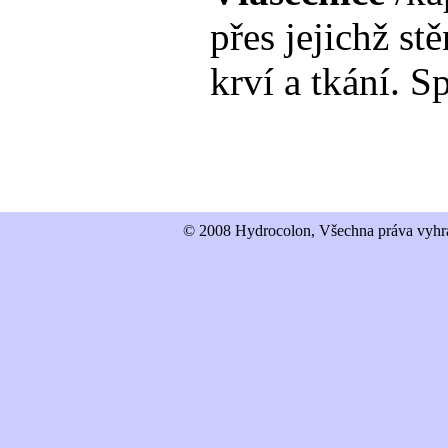
přes jejichž s
krví a tkání. Sp
© 2008 Hydrocolon, Všechna práva vyhra